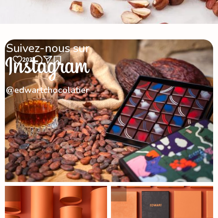
Suivez-nous sur
203
@edwartchocolatier