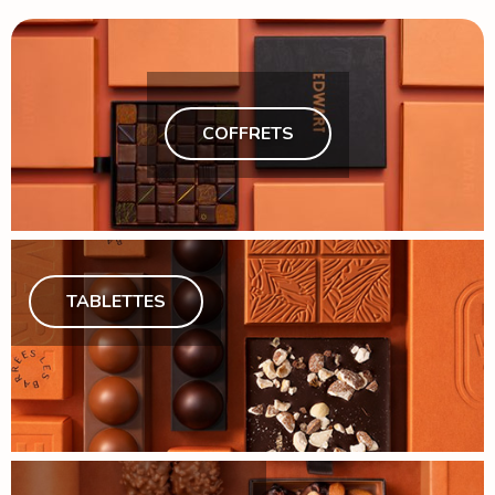
TABLETTES
TOUR D'HORIZON DES GRANDS CRUS
DÉCOUVRIR
COFFRETS
TABLETTES