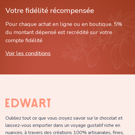
Votre fidélité récompensée
Pour chaque achat en ligne ou en boutique, 5%
du montant dépensé est recrédité sur votre
compte fidélité
Voir les conditions
Oubliez tout ce que vous croyez savoir sur le chocolat et
laissez-vous emporter dans un voyage gustatif riche en
nuances, à travers des créations 100% artisanales, fines,